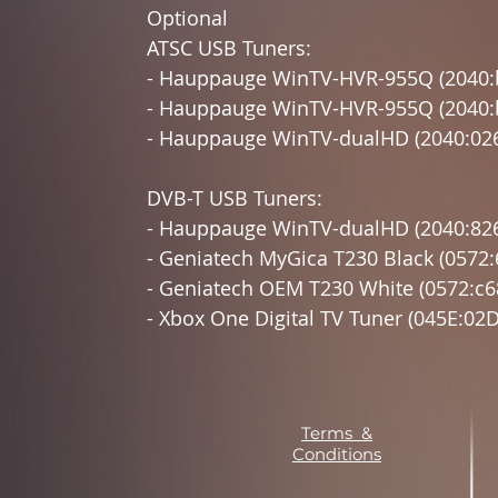
Optional
ATSC USB Tuners:
- Hauppauge WinTV-HVR-955Q (2040:
- Hauppauge WinTV-HVR-955Q (2040:
- Hauppauge WinTV-dualHD (2040:02
DVB-T USB Tuners:
- Hauppauge WinTV-dualHD (2040:82
- Geniatech MyGica T230 Black (0572:
- Geniatech OEM T230 White (0572:c6
- Xbox One Digital TV Tuner (045E:02D
Terms &
Conditions