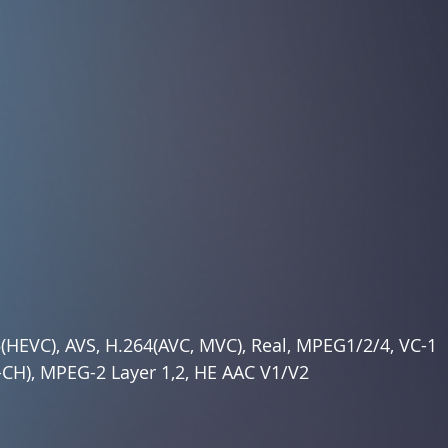
(HEVC), AVS, H.264(AVC, MVC), Real, MPEG1/2/4, VC-1
-CH), MPEG-2 Layer 1,2, HE AAC V1/V2