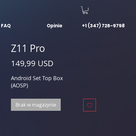
FAQ
Opinie
+1 (347) 726-9798
Z11 Pro
Cena
149,99 USD
Android Set Top Box
(AOSP)
Brak w magazynie