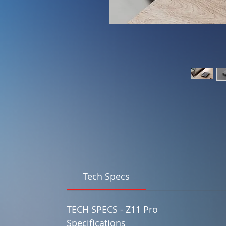
Tech Specs
TECH SPECS - Z11 Pro
Specifications