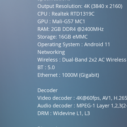
Output Resolution: 4K (3840 x 2160)
CPU : Realtek RTD1319C
GPU : Mali-G57 MC1
RAM: 2GB DDR4 @2400MHz
Storage: 16GB eMMC
Operating System : Android 11
Networking
Wireless : Dual-Band 2x2 AC Wireless
BT : 5.0
Ethernet : 1000M (Gigabit)
Decoder
Video decoder : 4K@60fps, AV1, H.265
Audio decoder : MPEG-1 Layer 1,2,3(2
DRM : Widevine L1, L3