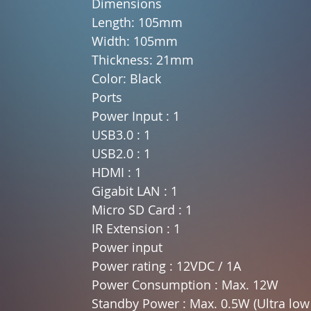
Dimensions
Length: 105mm
Width: 105mm
Thickness: 21mm
Color: Black
Ports
Power Input : 1
USB3.0 : 1
USB2.0 : 1
HDMI : 1
Gigabit LAN : 1
Micro SD Card : 1
IR Extension : 1
Power input
Power rating : 12VDC / 1A
Power Consumption : Max. 12W
Standby Power : Max. 0.5W (Ultra low