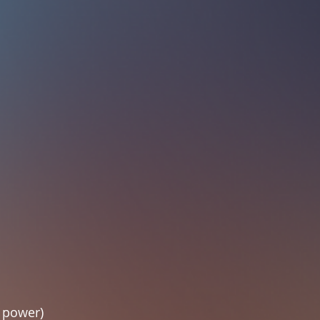
 power)