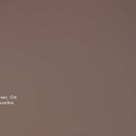
owej. Od
szelkie