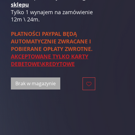
sklepu
Tylko 1 wynajem na zamówienie
12m \ 24m.
PŁATNOŚCI PAYPAL BĘDĄ
AUTOMATYCZNIE ZWRACANE I
POBIERANE OPŁATY ZWROTNE.
AKCEPTOWANE TYLKO KARTY
DEBETOWE\KREDYTOWE
Brak w magazynie