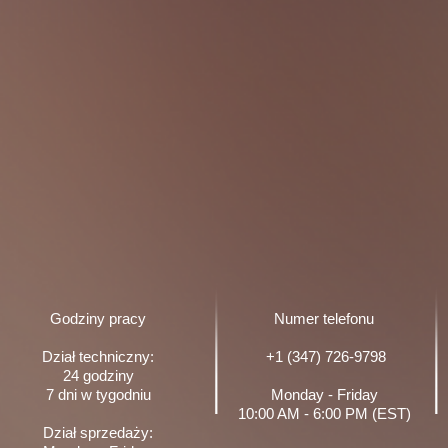
Godziny pracy
Numer telefonu
Dział techniczny:
+1 (347) 726-9798
24 godziny
7 dni w tygodniu
Monday - Friday
10:00 AM - 6:00 PM (EST)
Dział sprzedaży: