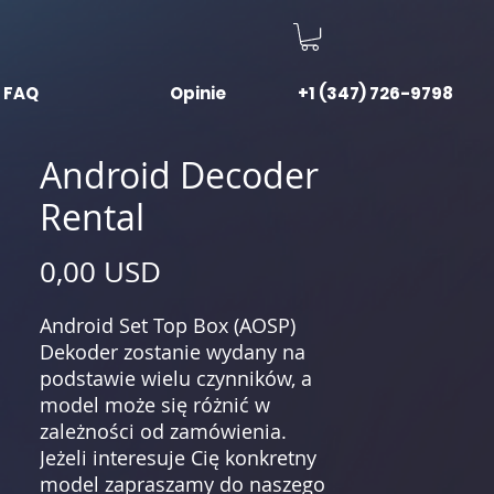
FAQ
Opinie
+1 (347) 726-9798
Android Decoder
Rental
Cena
0,00 USD
Android Set Top Box (AOSP)
Dekoder zostanie wydany na
podstawie wielu czynników, a
model może się różnić w
zależności od zamówienia.
Jeżeli interesuje Cię konkretny
model zapraszamy do naszego