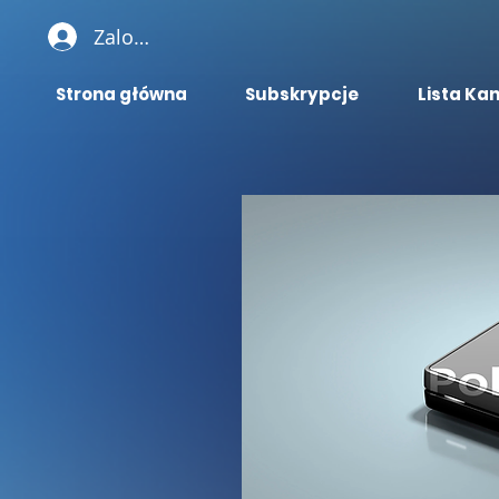
Zaloguj się
Strona główna
Subskrypcje
Lista Ka