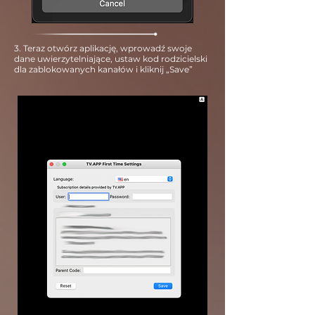
3. Teraz otwórz aplikację, wprowadź swoje
dane uwierzytelniające, ustaw kod rodzicielski
dla zablokowanych kanałów i kliknij „Save”