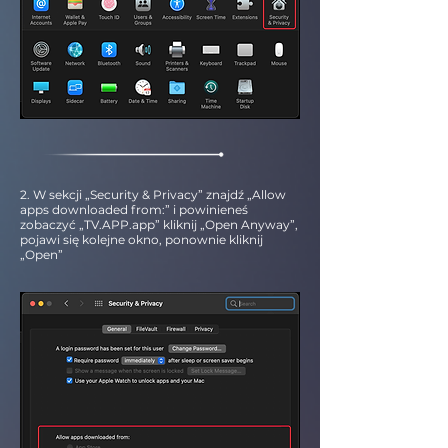
2. W sekcji „Security & Privacy” znajdź „Allow
apps downloaded from:” i powinieneś
zobaczyć „TV.APP.app” kliknij „Open Anyway”,
pojawi się kolejne okno, ponownie kliknij
„Open”