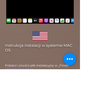
Instrukcja instalacji w systemie MAC
OS
Pobierz i otwórz plik instalacyjny w „Finder”
DOWNLOAD NOW