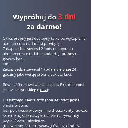
3 dni
Wypróbuj do
za darmo!
Okres próbny jest dostępny tylko po wykupieniu
abonamentu na 1 miesiąc i więcej.
Zakup będzie zawierał 2 kody dostępu do
abonamentu Plus lub Standard. (1 próbny i 1
główny kod)
lub
Zakup będzie zawierał 1 kod na pierwsze 24
godziny jako wersję próbną pakietu Live.
Również 3-dniowa wersja pakietu Plus dostępna
jest w naszym sklepie
tutaj
:
Dla każdego klienta dostępna jest tylko jedna
wersja próbna.
Jeśli po okresie próbnym nie chcesz kontynuować,
skontaktuj się z naszym czatem na żywo, aby
uzyskać zwrot pieniędzy.
(upewnij się, że nie używasz głównego kodu w